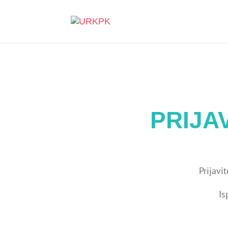
PRIJA
Prijavi
Is