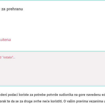
 za prehranu
lutena
deni podaci koriste za potrebe potvrde sudionika na gore navedenu ed
orak te da se za druge svrhe neće koristiti. O vašim pravima vezanima