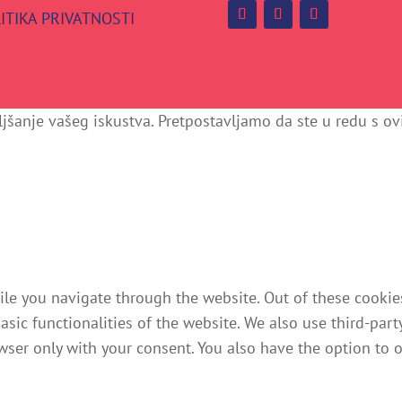
ITIKA PRIVATNOSTI
jšanje vašeg iskustva. Pretpostavljamo da ste u redu s ovim
e you navigate through the website. Out of these cookies,
basic functionalities of the website. We also use third-pa
owser only with your consent. You also have the option to 