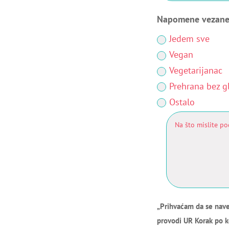
Napomene vezane
Jedem sve
Vegan
Vegetarijanac
Prehrana bez g
Ostalo
„Prihvaćam da se nave
provodi UR Korak po k