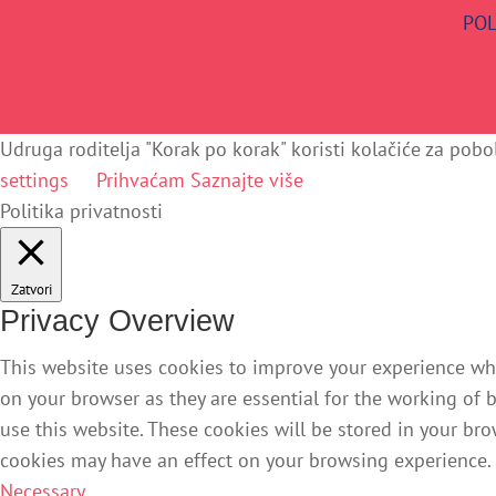
POL
Udruga roditelja "Korak po korak" koristi kolačiće za pobol
settings
Prihvaćam
Saznajte više
Politika privatnosti
Zatvori
Privacy Overview
This website uses cookies to improve your experience whil
on your browser as they are essential for the working of 
use this website. These cookies will be stored in your br
cookies may have an effect on your browsing experience.
Necessary