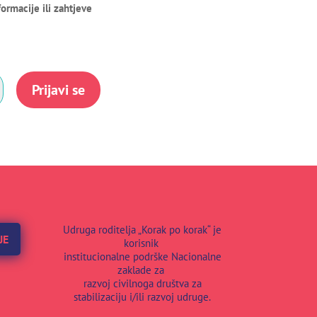
ormacije ili zahtjeve
Prijavi se
Udruga roditelja „Korak po korak“ je
JE
korisnik
institucionalne podrške Nacionalne
zaklade za
razvoj civilnoga društva za
stabilizaciju i/ili razvoj udruge.