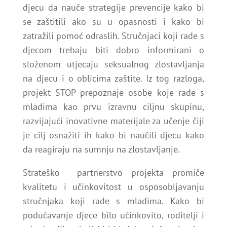
djecu da nauče strategije prevencije kako bi
se zaštitili ako su u opasnosti i kako bi
zatražili pomoć odraslih. Stručnjaci koji rade s
djecom trebaju biti dobro informirani o
složenom utjecaju seksualnog zlostavljanja
na djecu i o oblicima zaštite. Iz tog razloga,
projekt STOP prepoznaje osobe koje rade s
mladima kao prvu izravnu ciljnu skupinu,
razvijajući inovativne materijale za učenje čiji
je cilj osnažiti ih kako bi naučili djecu kako
da reagiraju na sumnju na zlostavljanje.
Strateško partnerstvo projekta promiče
kvalitetu i učinkovitost u osposobljavanju
stručnjaka koji rade s mladima. Kako bi
podučavanje djece bilo učinkovito, roditelji i