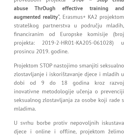
abuse ThrOugh effective training and
augmented reality
“, Erasmus+ KA2 projektom
strateškog partnerstva u području mladih,
financiranim od Europske komisije (broj
projekta: 2019-2-HR01-KA205-061028) u
prosincu 2019. godine.
Projektom STOP nastojimo smanjiti seksualno
zlostavljanje i iskorištavanje djece i mladih u
dobi od 9 do 18 godina kroz razvoj
inovativne metodologije učenja o prevenciji
seksualnog zlostavljanja za osobe koji rade s
mladima.
U svrhu borbe protiv nepovoljnih iskustava
djece i online i offline, projektom želimo