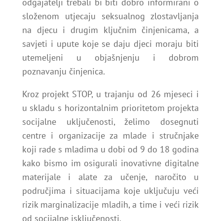
odgajatelji trebali bi biti dobro informirani o
složenom utjecaju seksualnog zlostavljanja
na djecu i drugim ključnim činjenicama, a
savjeti i upute koje se daju djeci moraju biti
utemeljeni u objašnjenju i dobrom
poznavanju činjenica.
Kroz projekt STOP, u trajanju od 26 mjeseci i
u skladu s horizontalnim prioritetom projekta
socijalne uključenosti, želimo dosegnuti
centre i organizacije za mlade i stručnjake
koji rade s mladima u dobi od 9 do 18 godina
kako bismo im osigurali inovativne digitalne
materijale i alate za učenje, naročito u
područjima i situacijama koje uključuju veći
rizik marginalizacije mladih, a time i veći rizik
od socijalne isključenosti.