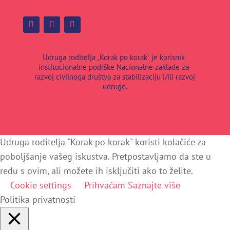
Udruga roditelja „Korak po korak“ je korisnik
institucionalne podrške Nacionalne zaklade za
razvoj civilnoga društva za stabilizaciju i/ili razvoj
udruge.
Udruga roditelja "Korak po korak" koristi kolačiće za
poboljšanje vašeg iskustva. Pretpostavljamo da ste u
redu s ovim, ali možete ih isključiti ako to želite.
Cookie settings
Prihvaćam
Saznajte više
Politika privatnosti