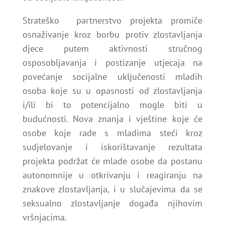
Strateško partnerstvo projekta promiče
osnaživanje kroz borbu protiv zlostavljanja
djece putem aktivnosti stručnog
osposobljavanja i postizanje utjecaja na
povećanje socijalne uključenosti mladih
osoba koje su u opasnosti od zlostavljanja
i/ili bi to potencijalno mogle biti u
budućnosti. Nova znanja i vještine koje će
osobe koje rade s mladima steći kroz
sudjelovanje i iskorištavanje rezultata
projekta podržat će mlade osobe da postanu
autonomnije u otkrivanju i reagiranju na
znakove zlostavljanja, i u slučajevima da se
seksualno zlostavljanje događa njihovim
vršnjacima.