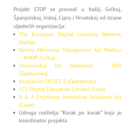
Projekt STOP se provodi u Italiji, Grčkoj,
Španjolskoj, Irskoj, Cipru i Hrvatskoj od strane
sljedećih organizacija:
The European Digital Learning Network
(Italija)
Kentro Merimnas Oikogeneias Kai Paidiou
– KMOP (Grčka)
Universidad De Valladolid – UVA
(Španjolska)
Asociacion DESES 3 (Španjolska)
CCS Digital Education Limited
(Irska)
A & A Emphasys Interactive Solutions Ltd
(Cipar)
Udruga roditelja “Korak po korak” koja je
koordinator projekta