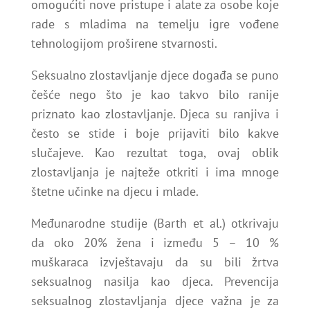
omogućiti nove pristupe i alate za osobe koje
rade s mladima na temelju igre vođene
tehnologijom proširene stvarnosti.
Seksualno zlostavljanje djece događa se puno
češće nego što je kao takvo bilo ranije
priznato kao zlostavljanje. Djeca su ranjiva i
često se stide i boje prijaviti bilo kakve
slučajeve. Kao rezultat toga, ovaj oblik
zlostavljanja je najteže otkriti i ima mnoge
štetne učinke na djecu i mlade.
Međunarodne studije (Barth et al.) otkrivaju
da oko 20% žena i između 5 – 10 %
muškaraca izvještavaju da su bili žrtva
seksualnog nasilja kao djeca. Prevencija
seksualnog zlostavljanja djece važna je za