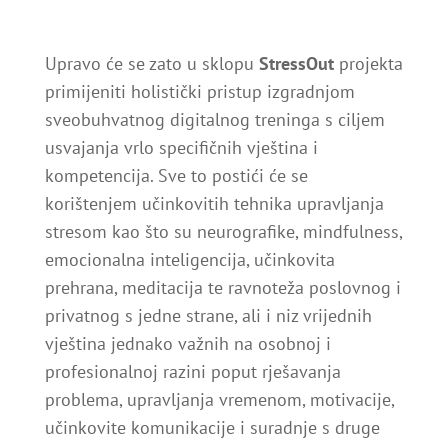
Upravo će se zato u sklopu
StressOut
projekta
primijeniti holistički pristup izgradnjom
sveobuhvatnog digitalnog treninga s ciljem
usvajanja vrlo specifičnih vještina i
kompetencija. Sve to postići će se
korištenjem učinkovitih tehnika upravljanja
stresom kao što su neurografike, mindfulness,
emocionalna inteligencija, učinkovita
prehrana, meditacija te ravnoteža poslovnog i
privatnog s jedne strane, ali i niz vrijednih
vještina jednako važnih na osobnoj i
profesionalnoj razini poput rješavanja
problema, upravljanja vremenom, motivacije,
učinkovite komunikacije i suradnje s druge