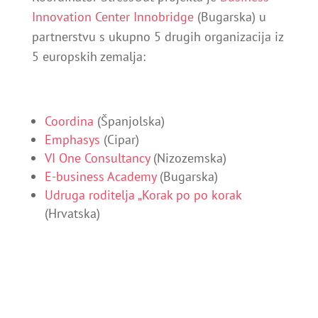
Innovation Center Innobridge
(Bugarska) u
partnerstvu s ukupno 5 drugih organizacija iz
5 europskih zemalja:
Coordina
(Španjolska)
Emphasys
(Cipar)
VI One Consultancy
(Nizozemska)
E-business Academy
(Bugarska)
Udruga roditelja „Korak po po korak
(Hrvatska)