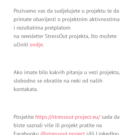
Pozivamo vas da sudjelujete u projektu te da
primate obavijesti o projektnim aktivnostima
i rezultatima pretplatom
na
newsletter
StressOut projekta, što možete
učiniti
ovdje
.
Ako imate bilo kakvih pitanja u vezi projekta,
slobodno se obratite na neki od naših
kontakata.
Posjetite
https://stressout-project.eu/
sada da
biste saznali više ili projekt pratite na
Facebooku
@stressout.project
i/ili LinkedInu