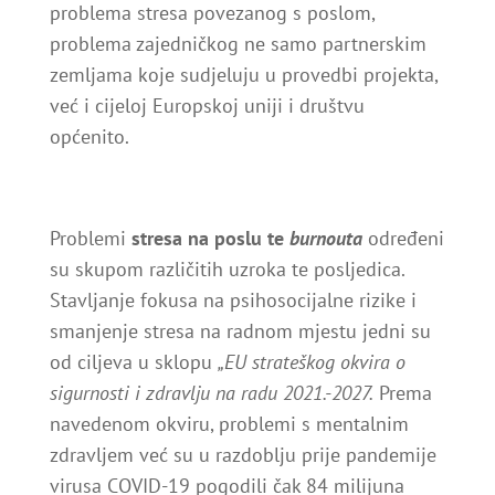
problema stresa povezanog s poslom,
problema zajedničkog ne samo partnerskim
zemljama koje sudjeluju u provedbi projekta,
već i cijeloj Europskoj uniji i društvu
općenito.
Problemi
stresa na poslu te
burnouta
određeni
su skupom različitih uzroka te posljedica.
Stavljanje fokusa na psihosocijalne rizike i
smanjenje stresa na radnom mjestu jedni su
od ciljeva u sklopu
„EU strateškog okvira o
sigurnosti i zdravlju na radu 2021.-2027.
Prema
navedenom okviru, problemi s mentalnim
zdravljem već su u razdoblju prije pandemije
virusa COVID-19 pogodili čak 84 milijuna