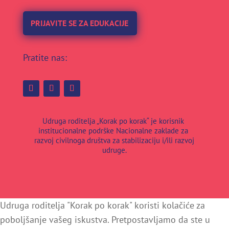
PRIJAVITE SE ZA EDUKACIJE
Pratite nas:
Udruga roditelja „Korak po korak“ je korisnik
institucionalne podrške Nacionalne zaklade za
razvoj civilnoga društva za stabilizaciju i/ili razvoj
udruge.
Udruga roditelja "Korak po korak" koristi kolačiće za
poboljšanje vašeg iskustva. Pretpostavljamo da ste u