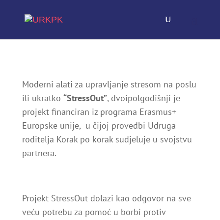
Moderni alati za upravljanje stresom na poslu
ili ukratko
“StressOut”
, dvoipolgodišnji je
projekt financiran iz programa Erasmus+
Europske unije, u čijoj provedbi Udruga
roditelja Korak po korak sudjeluje u svojstvu
partnera.
Projekt StressOut dolazi kao odgovor na sve
veću potrebu za pomoć u borbi protiv