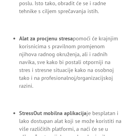
poslu. Isto tako, obradit će se i radne
tehnike s ciljem sprečavanja istih.
Alat za procjenu stresa
pomoći će krajnjim
korisnicima s pravilnom promjenom
njihova radnog okruženja, ali i radnih
navika, sve kako bi postali otporniji na
stres i stresne situacije kako na osobnoj
tako i na profesionalnoj/organizacijskoj
razini.
StressOut mobilna aplikacija
je besplatan i
lako dostupan alat koji se može koristiti na
više različitih platformi, a naći će se u