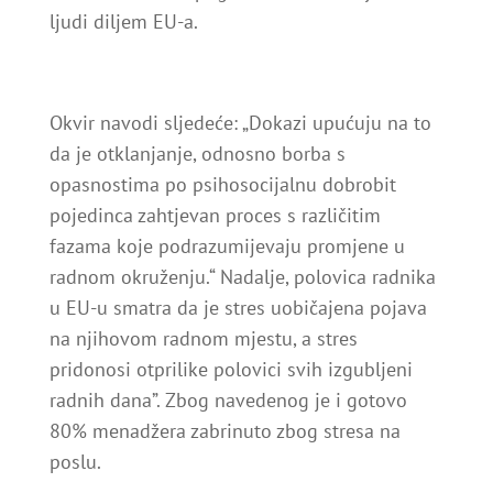
ljudi diljem EU-a.
Okvir navodi sljedeće: „Dokazi upućuju na to
da je otklanjanje, odnosno borba s
opasnostima po psihosocijalnu dobrobit
pojedinca zahtjevan proces s različitim
fazama koje podrazumijevaju promjene u
radnom okruženju.“ Nadalje, polovica radnika
u EU-u smatra da je stres uobičajena pojava
na njihovom radnom mjestu, a stres
pridonosi otprilike polovici svih izgubljeni
radnih dana”. Zbog navedenog je i gotovo
80% menadžera zabrinuto zbog stresa na
poslu.