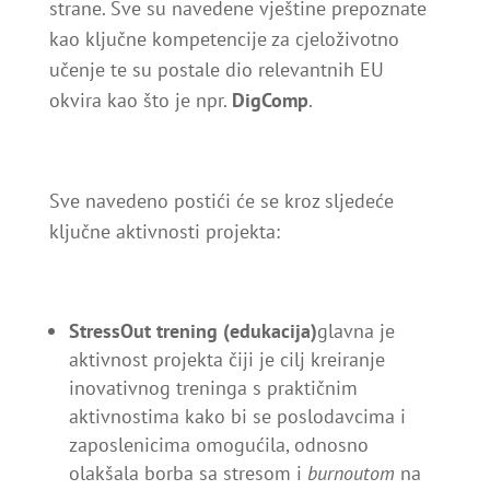
strane. Sve su navedene vještine prepoznate
kao ključne kompetencije za cjeloživotno
učenje te su postale dio relevantnih EU
okvira kao što je npr.
DigComp
.
Sve navedeno postići će se kroz sljedeće
ključne aktivnosti projekta:
StressOut trening (edukacija)
glavna je
aktivnost projekta čiji je cilj kreiranje
inovativnog treninga s praktičnim
aktivnostima kako bi se poslodavcima i
zaposlenicima omogućila, odnosno
olakšala borba sa stresom i
burnoutom
na