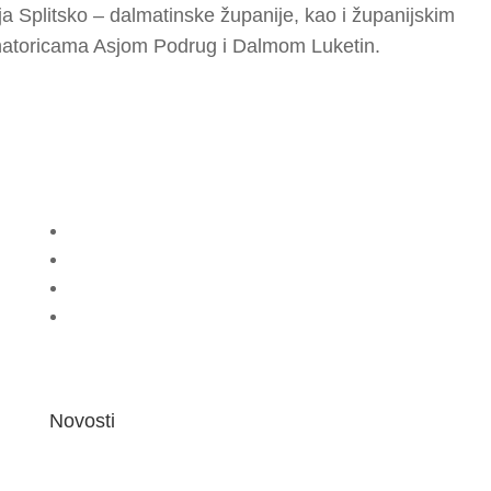
a Splitsko – dalmatinske županije, kao i županijskim
natoricama Asjom Podrug i Dalmom Luketin.
Novosti