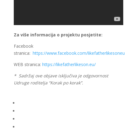
Za više informacija o projektu posjetite:
Facebook
stranica:
https://www.facebook.com/likefatherlikesoneu
WEB stranica:
https://likefatherlikeson.eu/
* Sadržaj ove objave isključiva je odgovornost
Udruge roditelja “Korak po korak”.