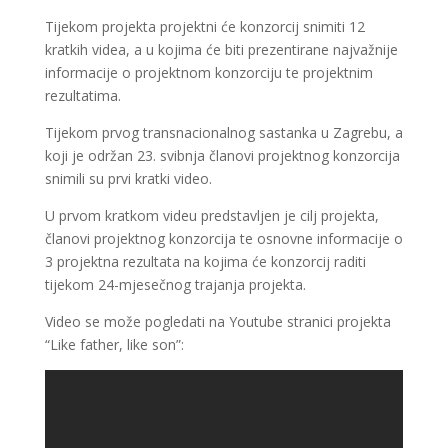
Tijekom projekta projektni će konzorcij snimiti 12
kratkih videa, a u kojima će biti prezentirane najvažnije
informacije o projektnom konzorciju te projektnim
rezultatima.
Tijekom prvog transnacionalnog sastanka u Zagrebu, a
koji je održan 23. svibnja članovi projektnog konzorcija
snimili su prvi kratki video.
U prvom kratkom videu predstavljen je cilj projekta,
članovi projektnog konzorcija te osnovne informacije o
3 projektna rezultata na kojima će konzorcij raditi
tijekom 24-mjesečnog trajanja projekta.
Video se može pogledati na Youtube stranici projekta
“Like father, like son”: