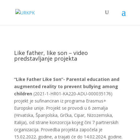
Like father, like son – video
predstavljanje projekta
“Like Father Like Son”- Parental education and
augmented reality to prevent bullying among
children
(2021-1-HR01-KA220-ADU-000035176)
projekt je sufinanciran iz programa Erasmus+
Europske unije. Projekt se provodi u 6 zemalja
(Hrvatska, Španjolska, Grčka, Cipar, Nizozemska,
Italija), od strane konzorcija kojeg čini 7 partnerskih
organizacija. Provedba projekta započela je
15.02.2022. godine, a trajati će do 14.02.2024. godine.